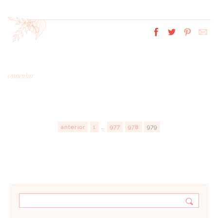
ANUNCIE CONNOSCO
comentar
anterior
1
…
977
978
979