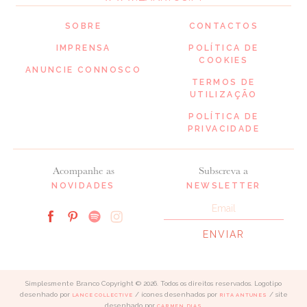
SOBRE
CONTACTOS
IMPRENSA
POLÍTICA DE
COOKIES
ANUNCIE CONNOSCO
TERMOS DE
UTILIZAÇÃO
POLÍTICA DE
PRIVACIDADE
Acompanhe as
Subscreva a
NOVIDADES
NEWSLETTER
Simplesmente Branco Copyright © 2026. Todos os direitos reservados. Logotipo
desenhado por
/ ícones desenhados por
/ site
LANCE COLLECTIVE
RITA ANTUNES
desenhado por
CARMEN DIAS