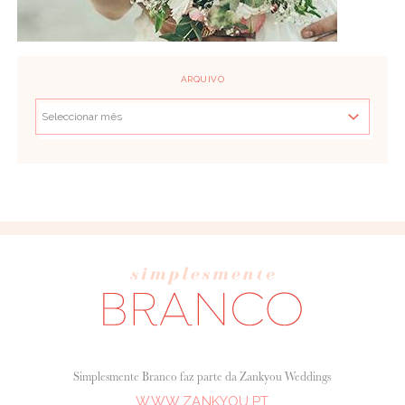
ARQUIVO
Simplesmente Branco faz parte da Zankyou Weddings
WWW.ZANKYOU.PT